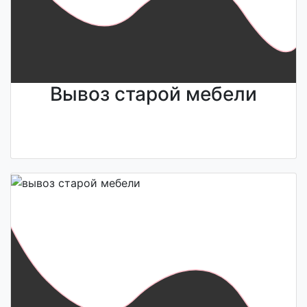
Вывоз старой мебели
Узнайте стоимость
<<
Напишите нам
>>