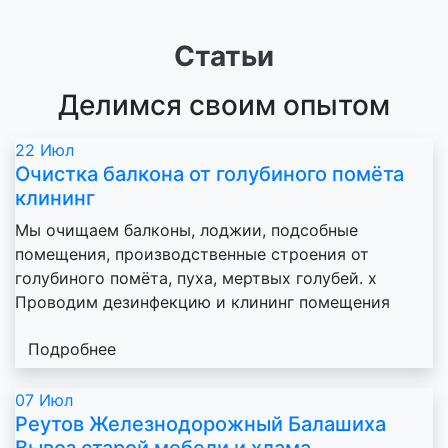
Статьи
Делимся своим опытом
22
Июл
Очистка балкона от голубиного помёта
клининг
Мы очищаем балконы, лоджии, подсобные
помещения, производственные строения от
голубиного помёта, пуха, мертвых голубей. х
Проводим дезинфекцию и клининг помещения
Подробнее
07
Июл
Реутов Железнодорожный Балашиха
Вывоз старой мебели и хлама