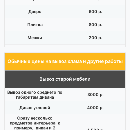
Дверь
600 р.
Плитка
800 р.
Мешки
200 р.
Подача машины с
1200 р.
грузчиками
Обычные цены на вывоз хлама и другие работы
Вывоз старой мебели
Вывоз одного среднего по
3000 р.
габаритам дивана
Диван угловой
4000 р.
Сразу несколько
предметов интерьера, к
примеру, диван и 2