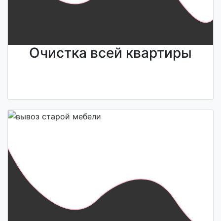
Очистка всей квартиры
Узнайте стоимость
<<
Напишите нам
>>