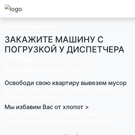
Чистота в один клик
ЗАКАЖИТЕ МАШИНУ С
ПОГРУЗКОЙ У ДИСПЕТЧЕРА
ПРЯМО СЕЙЧАС СО
СКИДКАМИ до 25%!
Освободи свою квартиру вывезем мусор
от ненужного хлама, старой мебели и
бытовой техники.
Мы избавим Вас от хлопот >
самостоятельно разберем, вынесем и
утилизируем! телефон диспетчера