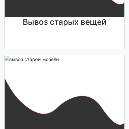
Вывоз старых вещей
Узнайте стоимость
<<
Напишите нам
>>