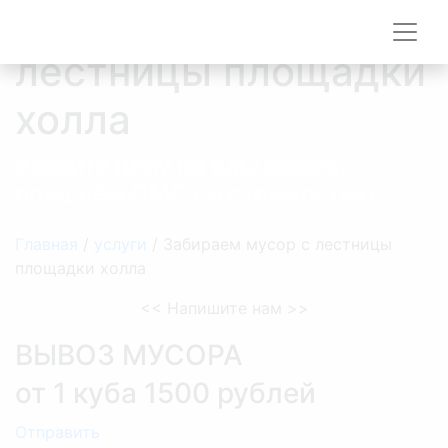
Забираем мусор с
лестницы площадки
холла
Узнайте цену на ваш вывоз,
пришлём СМС со стоимостью
Главная
/
услуги
/
Забираем мусор с лестницы
площадки холла
<<
Напишите нам
>>
ВЫВОЗ МУСОРА
от 1 куба 1500 рублей
Отправить