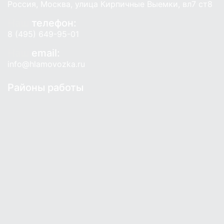
Россия, Москва, улица Кирпичные Выемки, вл7 ст8
Наш
телефон:
8 (495) 649-95-01
Наш
email:
info@hlamovozka.ru
Районы работы