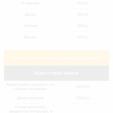
Стиралка
500 р.
Дверь
600 р.
Плитка
800 р.
Мешки
200 р.
Подача машины с
1200 р.
грузчиками
Обычные цены на вывоз хлама и другие работы
Вывоз старой мебели
Вывоз одного среднего по
3000 р.
габаритам дивана
Диван угловой
4000 р.
Сразу несколько
предметов интерьера, к