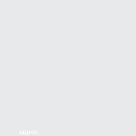
Наш
адрес: