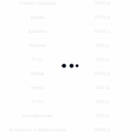
Cтенка (секция)
1000 р.
Диван
1000 р.
Кровать
1000 р.
Кресло
500 р.
Стул
200 р.
Шкаф
1000 р.
Тумба
500 р.
Стол
500 р.
Холодильник
500 р.
Антресоль с демонтажем
3000 р.