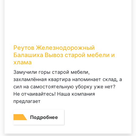
2 комнаты
1 200 р.
3 комнаты
1 800 р.
Реутов Железнодорожный
Балашиха Вывоз старой мебели и
хлама
Замучили горы старой мебели,
захламлённая квартира напоминает склад, а
сил на самостоятельную уборку уже нет?
Не отчаивайтесь! Наша компания
предлагает
Подробнее