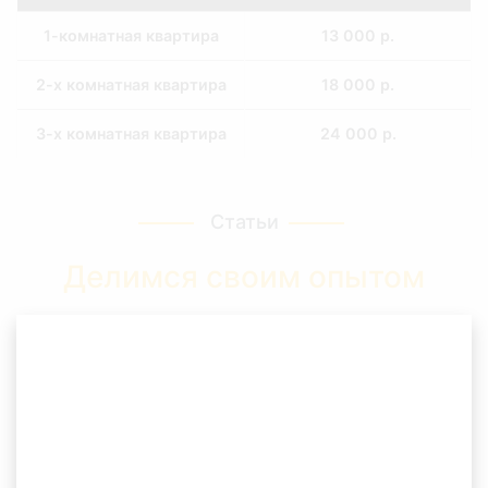
1-комнатная квартира
13 000 р.
2-х комнатная квартира
18 000 р.
3-х комнатная квартира
24 000 р.
контейнер 8 куб с погрузкой
Статьи
при наличии лифта
16 000 р.
Делимся своим опытом
газель с погрузкой 6 куб
при наличии лифта
9500
Подготовка к ремонту