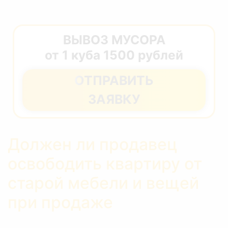
ВЫВОЗ МУСОРА
от 1 куба 1500 рублей
ОТПРАВИТЬ
ЗАЯВКУ
Должен ли продавец
освободить квартиру от
старой мебели и вещей
при продаже