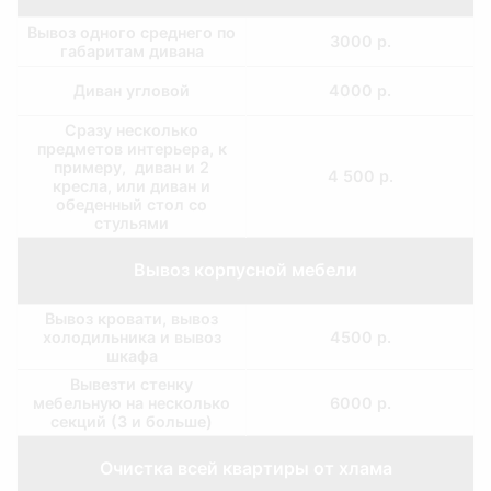
Вывоз одного среднего по
3000 р.
габаритам дивана
Диван угловой
4000 р.
Сразу несколько
предметов интерьера, к
примеру, диван и 2
4 500 р.
кресла, или диван и
обеденный стол со
стульями
Вывоз корпусной мебели
Вывоз кровати, вывоз
холодильника и вывоз
4500 р.
шкафа
Вывезти стенку
мебельную на несколько
6000 р.
секций (3 и больше)
Очистка всей квартиры от хлама