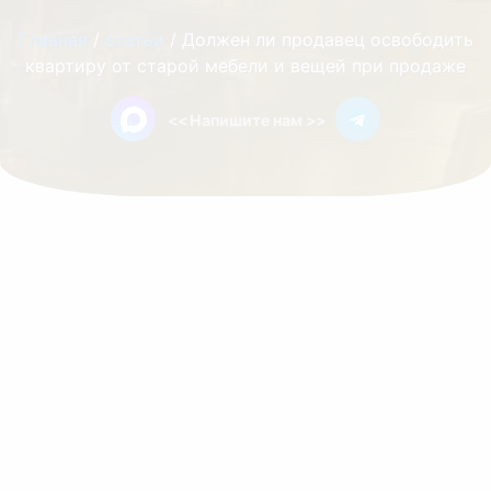
Главная
/
статьи
/
Должен ли продавец освободить
квартиру от старой мебели и вещей при продаже
<<
Напишите нам
>>