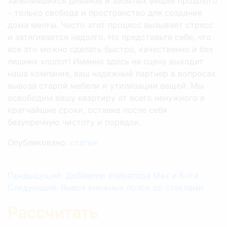
запылившихся диванов и забытых вещей прошлого
– только свобода и пространство для создания
дома мечты. Часто этот процесс вызывает стресс
и затягивается надолго. Но представьте себе, что
все это можно сделать быстро, качественно и без
лишних хлопот! Именно здесь на сцену выходит
наша компания, ваш надежный партнер в вопросах
вывоза старой мебели и утилизации вещей. Мы
освободим вашу квартиру от всего ненужного в
кратчайшие сроки, оставив после себя
безупречную чистоту и порядок.
Опубликовано:
статьи
Предыдущий:
Добавили оператора Мах и Бота
Cледующий:
Вывоз книжных полок со стеклами
Рассчитать