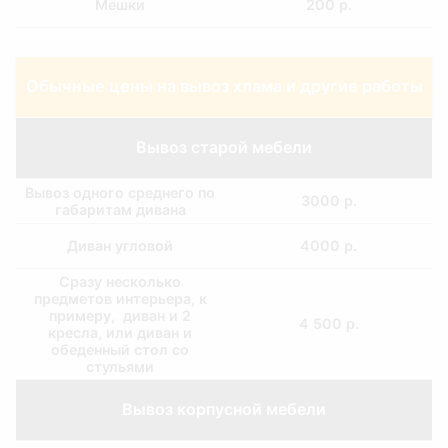
Мешки
200 р.
Подача машины с
1200 р.
грузчиками
Обычные цены на вывоз хлама и другие работы
Вывоз старой мебели
Вывоз одного среднего по
3000 р.
габаритам дивана
Диван угловой
4000 р.
Сразу несколько
предметов интерьера, к
примеру, диван и 2
4 500 р.
кресла, или диван и
обеденный стол со
стульями
Вывоз корпусной мебели