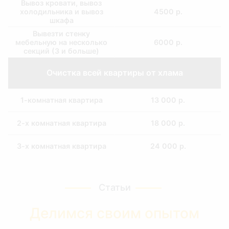
Вывоз кровати, вывоз
холодильника и вывоз
4500 р.
шкафа
Вывезти стенку
мебельную на несколько
6000 р.
секций (3 и больше)
Очистка всей квартиры от хлама
1-комнатная квартира
13 000 р.
2-х комнатная квартира
18 000 р.
3-х комнатная квартира
24 000 р.
контейнер 8 куб с погрузкой
Статьи
при наличии лифта
16 000 р.
Делимся своим опытом
газель с погрузкой 6 куб