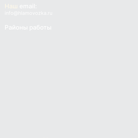
Наш
email:
info@hlamovozka.ru
Районы работы