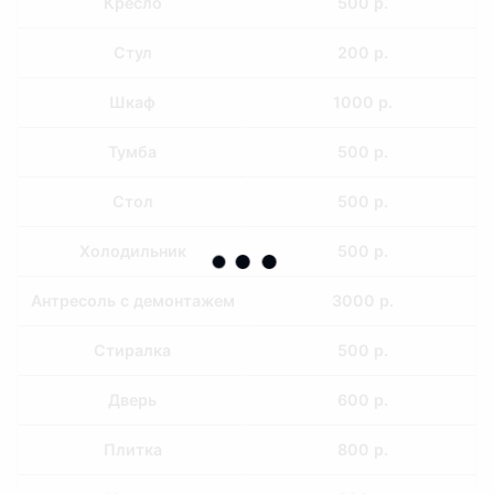
Кресло
500 р.
Стул
200 р.
Шкаф
1000 р.
Тумба
500 р.
Стол
500 р.
Холодильник
500 р.
Антресоль с демонтажем
3000 р.
Стиралка
500 р.
Дверь
600 р.
Плитка
800 р.