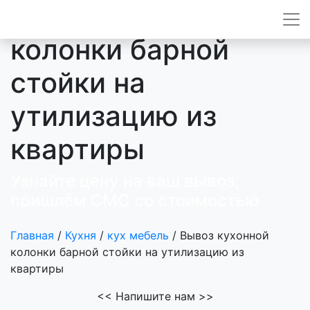
Вывоз кухонной
колонки барной
стойки на
утилизацию из
квартиры
Узнайте цену на ваш вывоз,
пришлём СМС со стоимостью
Главная
/
Кухня
/
кух мебель
/
Вывоз кухонной
колонки барной стойки на утилизацию из
квартиры
<<
Напишите нам
>>