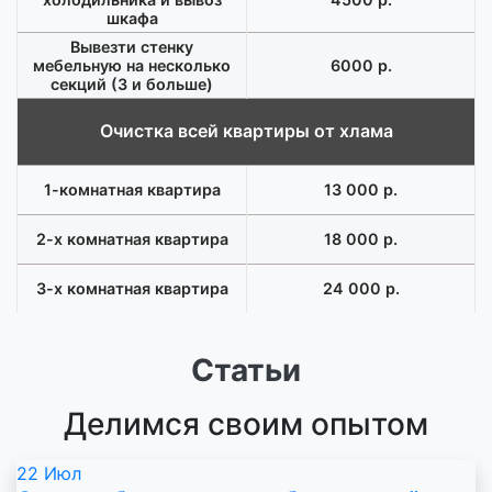
шкафа
Вывезти стенку
мебельную на несколько
6000 р.
секций (3 и больше)
Очистка всей квартиры от хлама
1-комнатная квартира
13 000 р.
2-х комнатная квартира
18 000 р.
3-х комнатная квартира
24 000 р.
контейнер 8 куб с погрузкой
Статьи
при наличии лифта
16 000 р.
Делимся своим опытом
газель с погрузкой 6 куб
22
Июл