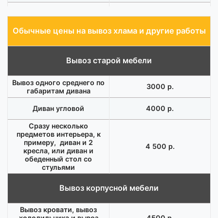
Подача машины с
1200 р.
грузчиками
Обычные цены на вывоз хлама и другие работы
Вывоз старой мебели
Вывоз одного среднего по
3000 р.
габаритам дивана
Диван угловой
4000 р.
Сразу несколько
предметов интерьера, к
примеру, диван и 2
4 500 р.
кресла, или диван и
обеденный стол со
стульями
Вывоз корпусной мебели
Вывоз кровати, вывоз
холодильника и вывоз
4500 р.