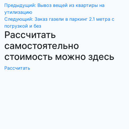
Навигация
Предыдущий:
Вывоз вещей из квартиры на
утилизацию
по
Cледующий:
Заказ газели в паркинг 2.1 метра с
записям
погрузкой и без
Рассчитать
самостоятельно
стоимость можно здесь
Рассчитать