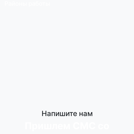
Районы работы
Напишите нам
Пришлем СМС со