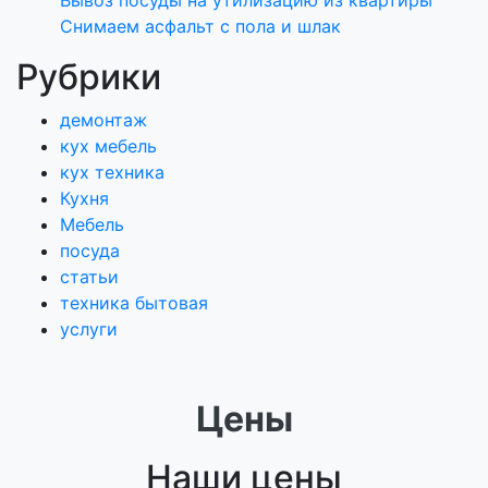
Вывоз посуды на утилизацию из квартиры
Снимаем асфальт с пола и шлак
Рубрики
демонтаж
кух мебель
кух техника
Кухня
Мебель
посуда
статьи
техника бытовая
услуги
Цены
Наши цены