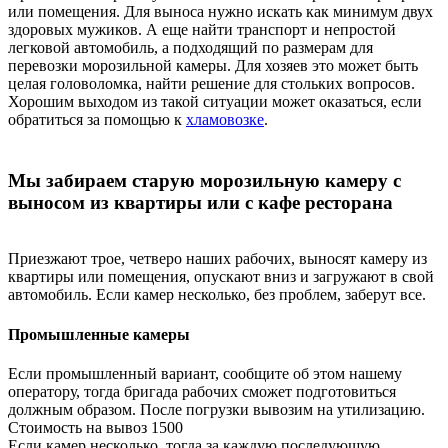
или помещения. Для выноса нужно искать как минимум двух
здоровых мужиков. А еще найти транспорт и непростой
легковой автомобиль, а подходящий по размерам для
перевозки морозильной камеры. Для хозяев это может быть
целая головоломка, найти решение для стольких вопросов.
Хорошим выходом из такой ситуации может оказаться, если
обратиться за помощью к
хламовозке
.
Мы забираем старую морозильную камеру с
выносом из квартиры или с кафе ресторана
Приезжают трое, четверо наших рабочих, выносят камеру из
квартиры или помещения, опускают вниз и загружают в свой
автомобиль. Если камер несколько, без проблем, заберут все.
Промышленные камеры
Если промышленный вариант, сообщите об этом нашему
оператору, тогда бригада рабочих сможет подготовиться
должным образом. После погрузки вывозим на утилизацию.
Стоимость на вывоз 1500
Если камер несколько, тогда за каждую последующую