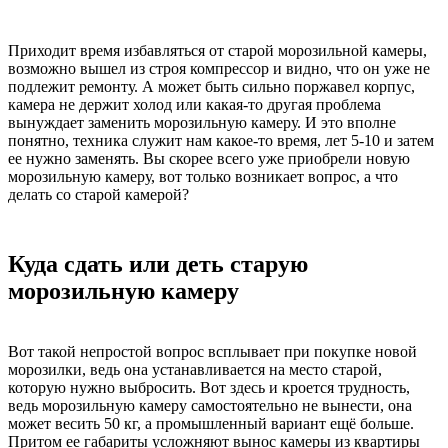
Приходит время избавляться от старой морозильной камеры,
возможно вышел из строя компрессор и видно, что он уже не
подлежит ремонту. А может быть сильно поржавел корпус,
камера не держит холод или какая-то другая проблема
вынуждает заменить морозильную камеру. И это вполне
понятно, техника служит нам какое-то время, лет 5-10 и затем
ее нужно заменять. Вы скорее всего уже приобрели новую
морозильную камеру, вот только возникает вопрос, а что
делать со старой камерой?
Куда сдать или деть старую
морозильную камеру
Вот такой непростой вопрос всплывает при покупке новой
морозилки, ведь она устанавливается на место старой,
которую нужно выбросить. Вот здесь и кроется трудность,
ведь морозильную камеру самостоятельно не вынести, она
может весить 50 кг, а промышленный вариант ещё больше.
Притом ее габариты усложняют вынос камеры из квартиры