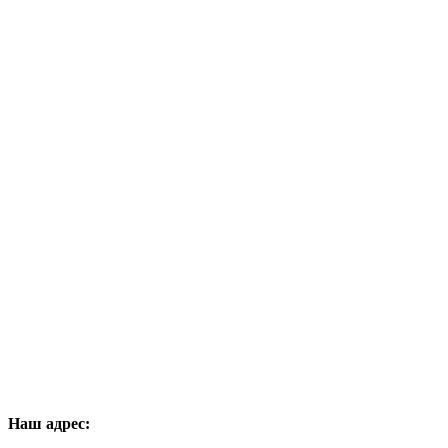
Наш
адрес: