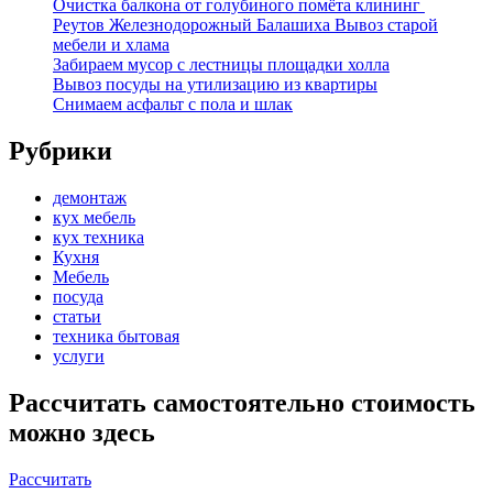
Очистка балкона от голубиного помёта клининг
Реутов Железнодорожный Балашиха Вывоз старой
мебели и хлама
Забираем мусор с лестницы площадки холла
Вывоз посуды на утилизацию из квартиры
Снимаем асфальт с пола и шлак
Рубрики
демонтаж
кух мебель
кух техника
Кухня
Мебель
посуда
статьи
техника бытовая
услуги
Рассчитать самостоятельно стоимость
можно здесь
Рассчитать